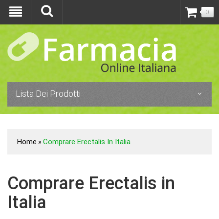
0
Lista Dei Prodotti
Home
Comprare Erectalis In Italia
»
Comprare Erectalis in
Italia