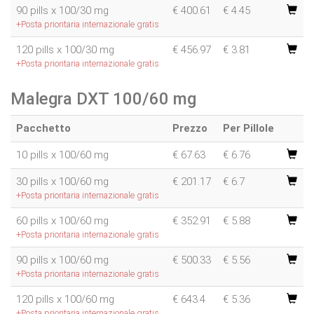
90 pills x 100/30 mg
€
400.61
€ 4.45
+Posta prioritaria internazionale gratis
120 pills x 100/30 mg
€
456.97
€ 3.81
+Posta prioritaria internazionale gratis
Malegra DXT 100/60 mg
Pacchetto
Prezzo
Per Pillole
10 pills x 100/60 mg
€
67.63
€ 6.76
30 pills x 100/60 mg
€
201.17
€ 6.7
+Posta prioritaria internazionale gratis
60 pills x 100/60 mg
€
352.91
€ 5.88
+Posta prioritaria internazionale gratis
90 pills x 100/60 mg
€
500.33
€ 5.56
+Posta prioritaria internazionale gratis
120 pills x 100/60 mg
€
643.4
€ 5.36
+Posta prioritaria internazionale gratis