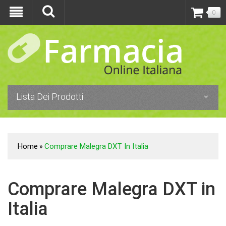
0
Lista Dei Prodotti
Home
Comprare Malegra DXT In Italia
»
Comprare Malegra DXT in
Italia