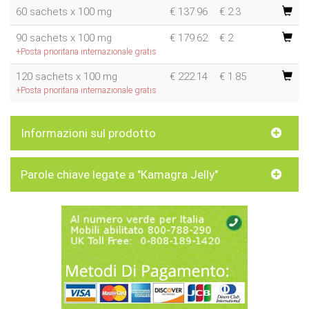
60 sachets x 100 mg
€
137.96
€ 2.3
90 sachets x 100 mg
€
179.62
€ 2
+Posta prioritaria internazionale gratis
120 sachets x 100 mg
€
222.14
€ 1.85
+Posta prioritaria internazionale gratis
Informazioni sul prodotto
Parole chiave legate a "Kamagra Jelly"