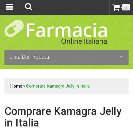
0
Lista Dei Prodotti
Home
Comprare Kamagra Jelly In Italia
»
Comprare Kamagra Jelly
in Italia