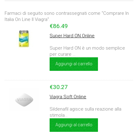
Farmaci di seguito sono contrassegnati come "Comprare In
Italia On Line Il Viagra".
€86.49
Super Hard ON Online
Super Hard ON è un modo semplice
per curare ...
Aggiungi al carrello
€30.27
Viagra Soft Online
Sildenafil agisce sulla reazione alla
stimola...
Aggiungi al carrello