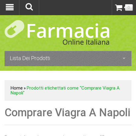
0
Lista Dei Prodotti
Home
Prodotti etichettati come "Comprare Viagra A
»
Napoli"
Comprare Viagra A Napoli