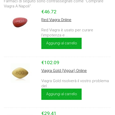
Farmaci di seguito sono contrassegnati come "Comprare
Viagra A Napoli".
€46.72
Red Viagra Online
Red Viagra è usato per curare
l'impotenza e ...
Aggiungi al carrello
€102.09
Viagra Gold (Vigour) Online
Viagra Gold risolverà il vostro problema
del...
Aggiungi al carrello
€29.41