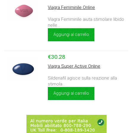
Viagra Femminile Online
Viagra Femminile aiuta stimolare libido
nelle...
Aggiungi al carrello
€30.28
Viagra Super Active Online
Sildenafil agisce sulla reazione alla
stimola...
Aggiungi al carrello