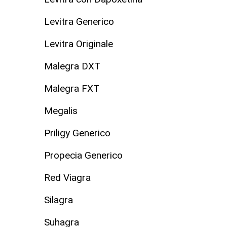
Levitra Generico
Levitra Originale
Malegra DXT
Malegra FXT
Megalis
Priligy Generico
Propecia Generico
Red Viagra
Silagra
Suhagra