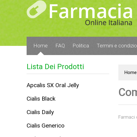
Home
FAQ
Politica
Termini e condizio
Lista Dei Prodotti
Home
Apcalis SX Oral Jelly
Com
Cialis Black
Cialis Daily
Farmaci 
Cialis Generico