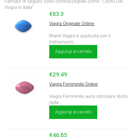
Farmaci di seguito sono contrassegnati come "Costo Del
Viagra In Italia".
€83.3
Viagra Originale Online
Brand Viagra è applicata per il
trattamento...
Aggiungi al carrello
€29.49
Viagra Femminile Online
Viagra Femminile aiuta stimolare libido
nelle...
Aggiungi al carrello
€46.85