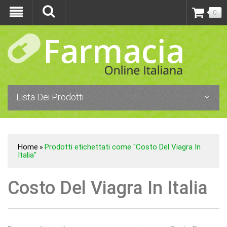
0
Lista Dei Prodotti
Home
Prodotti etichettati come "Costo Del Viagra In
»
Italia"
Costo Del Viagra In Italia