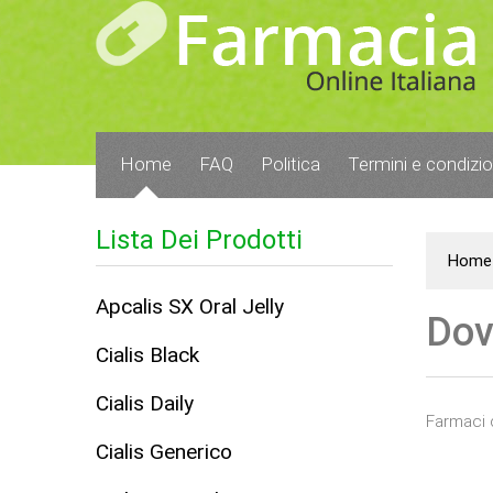
Home
FAQ
Politica
Termini e condizio
Lista Dei Prodotti
Home
Apcalis SX Oral Jelly
Dov
Cialis Black
Cialis Daily
Farmaci 
Cialis Generico