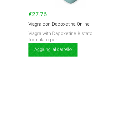
€27.76
Viagra con Dapoxetina Online
Viagra with Dapoxetine è stato
formulato per...
Aggiungi al carrello