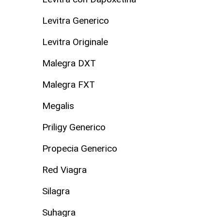
Levitra Generico
Levitra Originale
Malegra DXT
Malegra FXT
Megalis
Priligy Generico
Propecia Generico
Red Viagra
Silagra
Suhagra