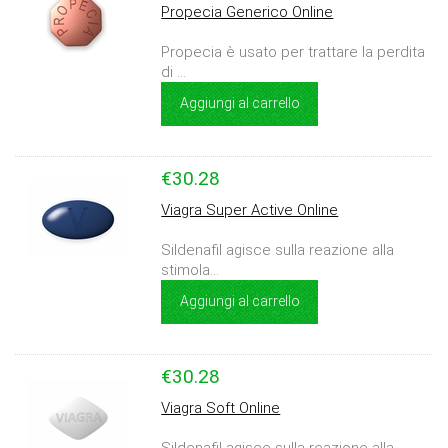
Propecia Generico Online
Propecia è usato per trattare la perdita
di ...
Aggiungi al carrello
€30.28
Viagra Super Active Online
Sildenafil agisce sulla reazione alla
stimola...
Aggiungi al carrello
€30.28
Viagra Soft Online