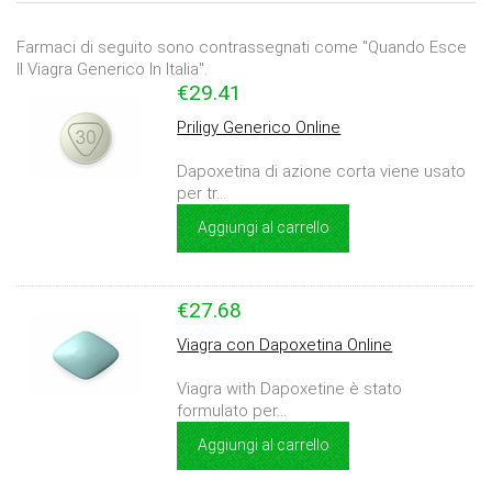
Farmaci di seguito sono contrassegnati come "Quando Esce
Il Viagra Generico In Italia".
€29.41
Priligy Generico Online
Dapoxetina di azione corta viene usato
per tr...
Aggiungi al carrello
€27.68
Viagra con Dapoxetina Online
Viagra with Dapoxetine è stato
formulato per...
Aggiungi al carrello