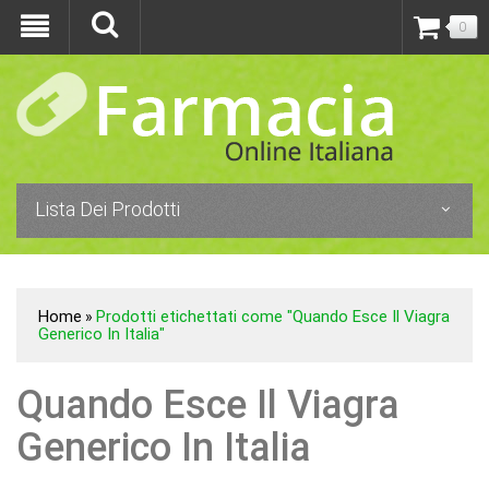
0
Lista Dei Prodotti
Home
Prodotti etichettati come "Quando Esce Il Viagra
»
Generico In Italia"
Quando Esce Il Viagra
Generico In Italia