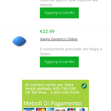
Sildenafil agisce sulla reazione alla
stimola...
Aggiungi al carrello
€22.49
Viagra Generico Online
Il componente principale del Viagra è
Silden...
Aggiungi al carrello