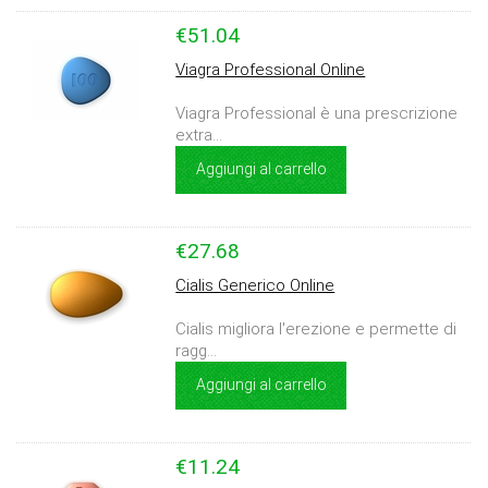
€51.04
Viagra Professional Online
Viagra Professional è una prescrizione
extra...
Aggiungi al carrello
€27.68
Cialis Generico Online
Cialis migliora l'erezione e permette di
ragg...
Aggiungi al carrello
€11.24