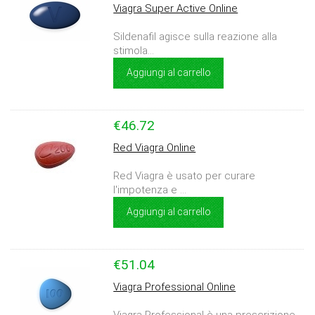
Viagra Super Active Online
Sildenafil agisce sulla reazione alla
stimola...
Aggiungi al carrello
€46.72
Red Viagra Online
Red Viagra è usato per curare
l'impotenza e ...
Aggiungi al carrello
€51.04
Viagra Professional Online