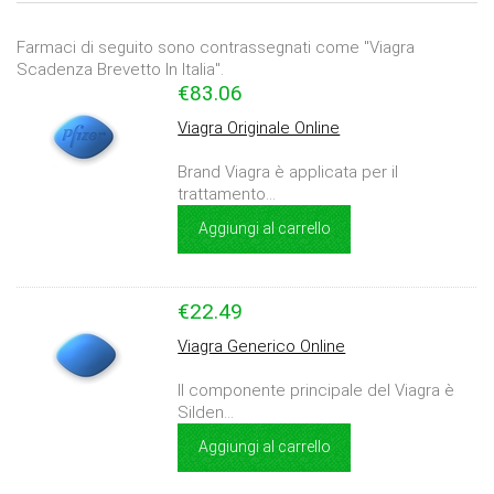
Farmaci di seguito sono contrassegnati come "Viagra
Scadenza Brevetto In Italia".
€83.06
Viagra Originale Online
Brand Viagra è applicata per il
trattamento...
Aggiungi al carrello
€22.49
Viagra Generico Online
Il componente principale del Viagra è
Silden...
Aggiungi al carrello