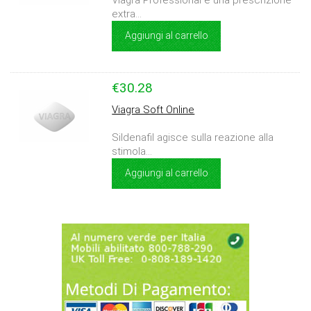
Viagra Professional è una prescrizione
extra...
Aggiungi al carrello
€30.28
Viagra Soft Online
Sildenafil agisce sulla reazione alla
stimola...
Aggiungi al carrello