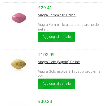
€29.41
Viagra Femminile Online
Viagra Femminile aiuta stimolare libido
nelle...
Aggiungi al carrello
€102.09
Viagra Gold (Vigour) Online
Viagra Gold risolverà il vostro problema
del...
Aggiungi al carrello
€30.28