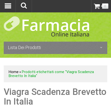
0
Lista Dei Prodotti
Home
Prodotti etichettati come "Viagra Scadenza
»
Brevetto In Italia"
Viagra Scadenza Brevetto
In Italia